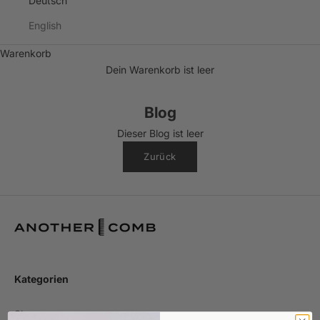
Deutsch
English
Warenkorb
Dein Warenkorb ist leer
Blog
Dieser Blog ist leer
Zurück
Kategorien
Shop