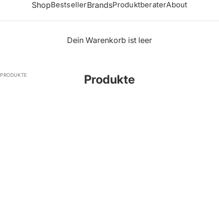
Shop
Bestseller
Brands
Produktberater
About
Dein Warenkorb ist leer
PRODUKTE
Produkte