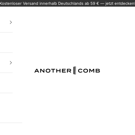
Kostenloser Versand innerhalb Deutschlands ab 59 € — jetzt entdecken
ANOTHERCOMB