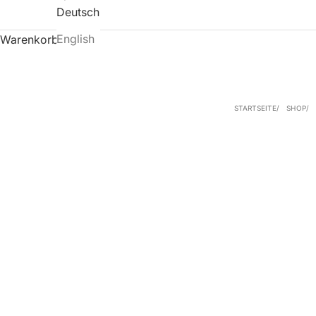
Deutsch
English
Warenkorb
STARTSEITE
SHOP