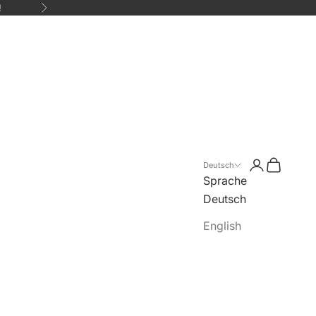
Vor
!
Anmelden
Warenko
Deutsch
Sprache
Deutsch
English